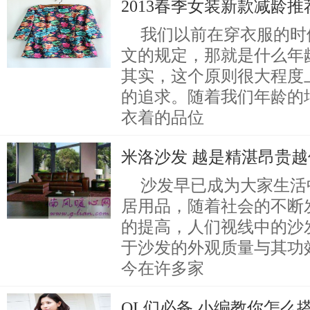
2013春季女装新款减龄
我们以前在穿衣服的时
文的规定，那就是什么年
其实，这个原则很大程度
的追求。随着我们年龄的
衣着的品位
米洛沙发 越是精湛昂贵
沙发早已成为大家生活
居用品，随着社会的不断
的提高，人们视线中的沙
于沙发的外观质量与其功
今在许多家
OL们必备 小编教你怎么