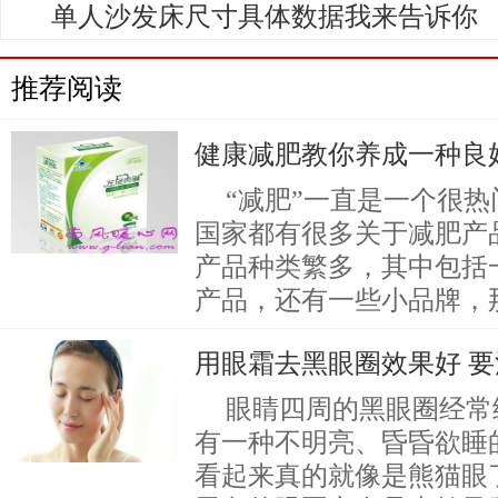
单人沙发床尺寸具体数据我来告诉你
推荐阅读
健康减肥教你养成一种良
“减肥”一直是一个很
国家都有很多关于减肥产
产品种类繁多，其中包括
产品，还有一些小品牌，
用眼霜去黑眼圈效果好 
眼睛四周的黑眼圈经常
有一种不明亮、昏昏欲睡
看起来真的就像是熊猫眼