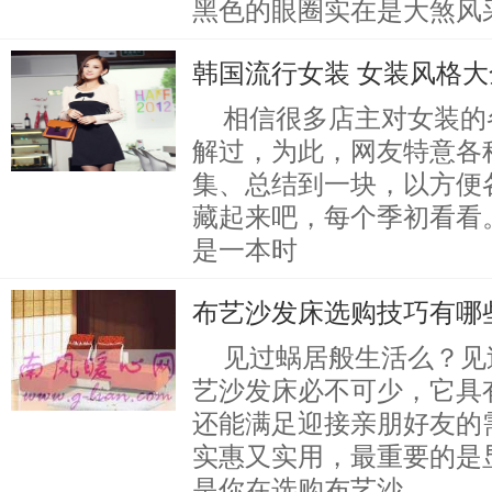
黑色的眼圈实在是大煞风
韩国流行女装 女装风格大
相信很多店主对女装的
解过，为此，网友特意各
集、总结到一块，以方便
藏起来吧，每个季初看看。
是一本时
布艺沙发床选购技巧有哪
见过蜗居般生活么？见
艺沙发床必不可少，它具
还能满足迎接亲朋好友的
实惠又实用，最重要的是
是你在选购布艺沙