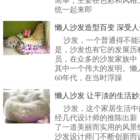
简单，主要在色彩和风格
统一起来即
懒人沙发造型百变 深受
沙发，一个普通得不能
是，沙发也有它的发展历
员，在众多的沙发家族中
其中一个伟大的发明。懒
60年代，在当时浮躁
懒人沙发 让平淡的生活
沙发，这个家居生活中
经几代设计师的推陈出新
了一道美丽而实用的风景
沙发设计师门不断创新而