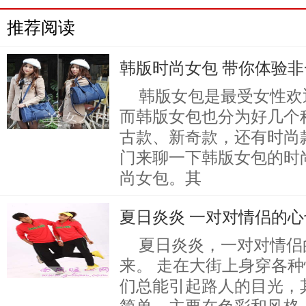
推荐阅读
韩版时尚女包 带你体验
韩版女包是最受女性欢
而韩版女包也分为好几个
古款、新奇款，还有时尚
门来聊一下韩版女包的时
尚女包。其
夏日炎炎 一对对情侣的
夏日炎炎，一对对情侣
来。 走在大街上身穿各
们总能引起路人的目光，