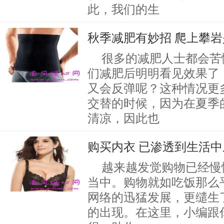
此，我们的生
秋季减肥有妙招 爬上攀
很多的减肥人士都会苦
们减肥后明明看见效果了
又会反弹呢？这种情况更
交替的时候，因为在夏季
清凉，因此也
购买内衣 已渗透到生活
越来越发觉购物已经慢
当中。购物就如吃饭那么
网络的迅猛发展，更缱生
的出现。在这里，小编跟