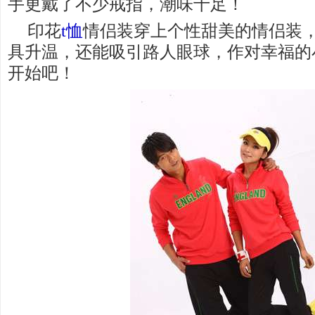
手更戴了不少戒指，潮味十足！
印花
t恤
情侣装穿上个性甜美的情侣装
具升温，还能吸引路人眼球，作对幸福的
开始吧！