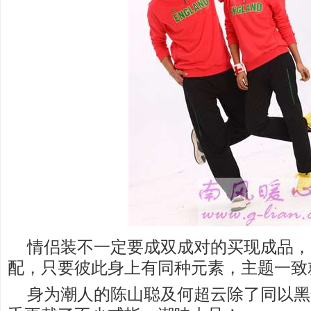
情侣装不一定要成双成对的买现成品，
配，只要彼此身上有同种元素，主题一致
身为潮人的陈山聪及何超云除了同以黑