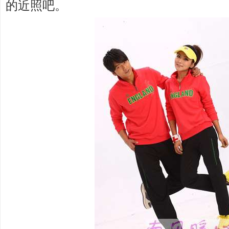
的近照吧。