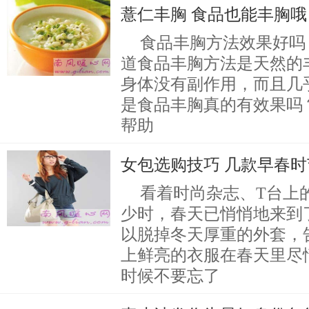
薏仁丰胸 食品也能丰胸哦
食品丰胸方法效果好吗
道食品丰胸方法是天然的
身体没有副作用，而且几
是食品丰胸真的有效果吗
帮助
女包选购技巧 几款早春
看着时尚杂志、T台上
少时，春天已悄悄地来到
以脱掉冬天厚重的外套，
上鲜亮的衣服在春天里尽
时候不要忘了