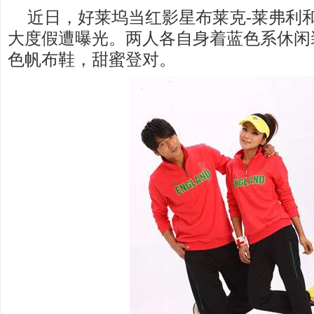
近日，好莱坞当红影星布莱克-莱弗利
大度假遭曝光。两人各自身着蓝色系休闲
色帆布鞋，甜蜜登对。