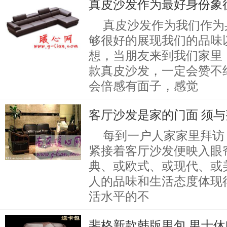
真皮沙发作为最好身份象
真皮沙发作为我们作为
够很好的展现我们的品味
想，当朋友来到我们家里
款真皮沙发，一定会赞不
会倍感有面子，感觉
客厅沙发是家的门面 须
每到一户人家家里拜访
紧接着客厅沙发便映入眼
典、或欧式、或现代、或
人的品味和生活态度体现
活水平的不
斐格新款韩版男包 男士