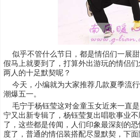
似乎不管什么节日，都是情侣们一展甜
假马上就要到了，打算外出游玩的情侣们
两人的十足默契呢？
今天，小编就为大家推荐几款夏季流行
潮爆五一。
毛宁于杨钰莹这对金童玉女近来一直是
宁又出新专辑了，杨钰莹复出唱歌事业不
了，这些都是传闻，人们印象最深刻的恐
度了，普通的情侣装搭配尽显默契，下面