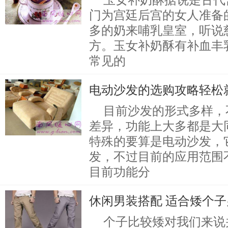
玉女补奶酥据说是古代
门为宫廷后宫的女人准备
多的奶来哺乳皇室，听说
方。玉女补奶酥有补血丰
常见的
电动沙发的选购攻略轻松
目前沙发的形式多样，
差异，功能上大多都是大
特殊的要算是电动沙发，
发，不过目前的应用范围
目前功能分
休闲男装搭配 适合矮个
个子比较矮对我们来说