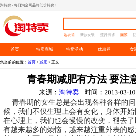
淘特卖 - 每日淘全网品牌低价特卖！
连衣裙
新款女装
流行男裤
面膜
首页
特卖商城
特卖活动
优惠券
女
您当前的位置：
首页
>
减肥
> 正文
青春期减肥有方法 要注
来源：
淘特卖
时间：2013-03-
青春期的女生总是会出现各种各样的问
候，我们不仅生理上会有变化，身体开始
在心理上，我们也会慢慢的改变，褪去了
有越来越多的烦恼，越来越注重外表的感