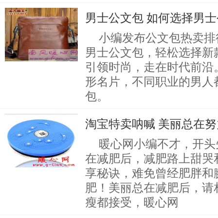
男士公文包 如何选择男
小编发布公文包热卖排
男士公文包，轻松选择新
引领时尚，走在时代前沿
形名片，不同职业的男人
包。
淘宝特卖呐喊 美丽总在努
暖心网小编不才，开头
在减肥后，减肥路上甜哭
享秘诀，难免曾经肥胖和
肥！美丽总在减肥后，请
瘦都接受，暖心网