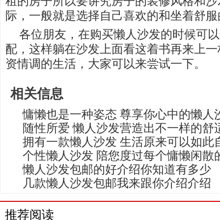
租的房子所以要讲究房子的装修风格和沙
际，一般就是选择自己喜欢的和坐着舒服
各位朋友，在购买懒人沙发的时候可以
配，这样躺在沙发上面看这着书再来上一
资情调的生活，大家可以来尝试一下。
相关信息
慵懒也是一种姿态 尊享你心中的懒人
随性所爱 懒人沙发营造出不一样的舒
拥有一款懒人沙发 生活原来可以如此
个性懒人沙发 陪您度过每个慵懒闲散
懒人沙发包邮的好介绍你知道有多少
几款懒人沙发包邮我来跟你介绍介绍
推荐阅读