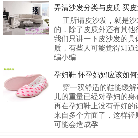
弄清沙发分类与皮质 买
正所谓皮沙发，就是沙
的，除了皮质外还有其他
我们只讲一下皮沙发的具
质，有些人可能觉得知道
编小编
孕妇鞋 怀孕妈妈应该如
穿一双舒适的鞋能缓解
儿的重量已经对孕妇的身
再在孕妇鞋上没有弄好的
来自多个方面了，这样轻
可能会造成孕