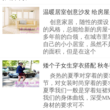
温暖居室创意沙发 给房
创意家居，随性的摆设
的风格，总能给新的房屋
多年前的白领，在城市里
自己的小小居室，虽然不
的面积，但是在这个
矮个子女生穿衣搭配 秋
炎热的夏季对穿着的要
节，对女装时尚穿着的要
夏季我们一般是穿着短裙
我们的身体曲线，深受M
身材的要求可不