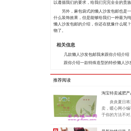
以遵循我们的要求，给我们完完全全的贵
另外，麻包袋式的懒人沙发包邮也是
什么装饰效果，但是能够给我们一种最为
懒人沙发包邮的介绍，你还在犹豫什么呢
物了。
相关信息
几款懒人沙发包邮我来跟你介绍介绍
跟你介绍一款特殊造型的特价懒人沙
推荐阅读
淘宝特卖减肥产
炎炎夏日将
卖，暖心网小编
于你的方法不对