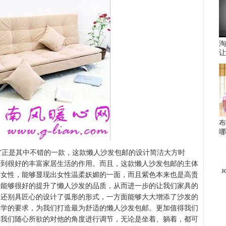
淘
让
布
哪
邮”正是其中不错的一款，这款懒人沙发包邮的设计简洁大方时
起到很好的丰富家居生活的作用。而且，这款懒人沙发包邮的主体
合女性，能够显现出女性温柔妖媚的一面，而且紫色本来也是高贵
，能够很好的提升了懒人沙发的品质，从而进一步的让我们家具的
师还别具匠心的设计了弧形的形式，一方面能够大大增添了沙发的
工学的要求，为我们打造最为舒适的懒人沙发包邮。更加值得我们
让我们随心所欲的对他的角度进行调节，无论是坐着、躺着，都可