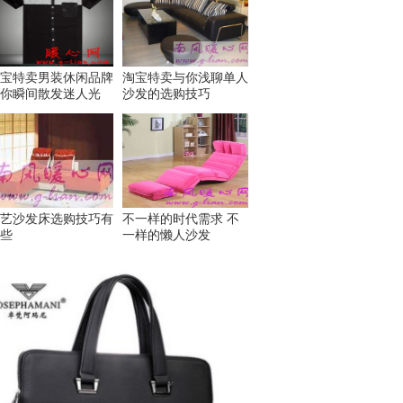
宝特卖男装休闲品牌
淘宝特卖与你浅聊单人
你瞬间散发迷人光
沙发的选购技巧
艺沙发床选购技巧有
不一样的时代需求 不
些
一样的懒人沙发