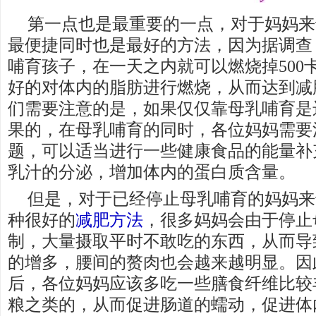
第一点也是最重要的一点，对于妈妈来
最便捷同时也是最好的方法，因为据调查
哺育孩子，在一天之内就可以燃烧掉500
好的对体内的脂肪进行燃烧，从而达到减
们需要注意的是，如果仅仅靠母乳哺育是
果的，在母乳哺育的同时，各位妈妈需要
题，可以适当进行一些健康食品的能量补
乳汁的分泌，增加体内的蛋白质含量。
但是，对于已经停止母乳哺育的妈妈来
种很好的
减肥方法
，很多妈妈会由于停止
制，大量摄取平时不敢吃的东西，从而导
的增多，腰间的赘肉也会越来越明显。因
后，各位妈妈应该多吃一些膳食纤维比较
粮之类的，从而促进肠道的蠕动，促进体