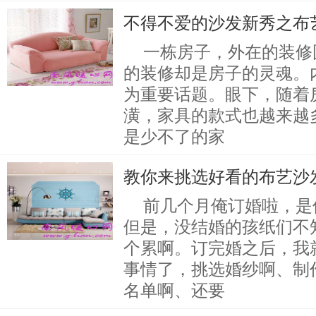
不得不爱的沙发新秀之布
一栋房子，外在的装修
的装修却是房子的灵魂。
为重要话题。眼下，随着
潢，家具的款式也越来越
是少不了的家
教你来挑选好看的布艺沙
前几个月俺订婚啦，是
但是，没结婚的孩纸们不
个累啊。订完婚之后，我
事情了，挑选婚纱啊、制
名单啊、还要