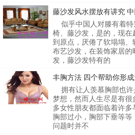
藤沙发风水摆放有讲究 
似乎中国人对滕有着特
椅、藤沙发，是的，现在
到原点，厌倦了软塌塌、
布艺沙发，在装饰家居的
发，藤沙发特有的
丰胸方法 四个帮助你形
拥有让人羡慕胸部也许
梦想，然而人生尽是有很
多女性朋友都面临着许多
胸部过小，胸部下垂等等
问题时并不