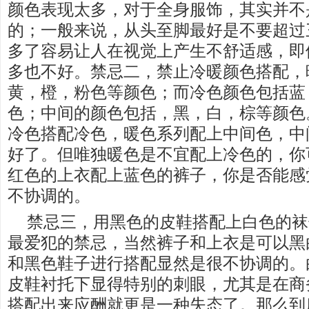
颜色表现太多，对于全身服饰，其实并不
的；一般来说，从头至脚最好是不要超过
多了容易让人在视觉上产生不舒适感，即
多也不好。禁忌二，禁止冷暖颜色搭配，
黄，橙，粉色等颜色；而冷色颜色包括蓝
色；中间的颜色包括，黑，白，棕等颜色
冷色搭配冷色，暖色系列配上中间色，中
好了。但唯独暖色是不宜配上冷色的，你
红色的上衣配上蓝色的裤子，你是否能感
不协调的。
禁忌三，用黑色的皮鞋搭配上白色的袜
最爱犯的禁忌，当然裤子和上衣是可以黑
和黑色鞋子进行搭配显然是很不协调的。
皮鞋衬托下显得特别的刺眼，尤其是在商
搭配出来应酬就更是一种失态了。那么到