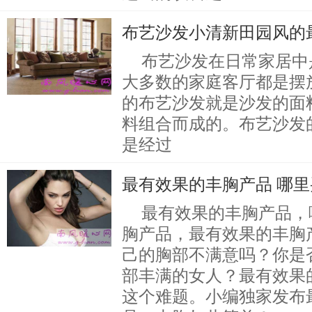
布艺沙发小清新田园风的
布艺沙发在日常家居中
大多数的家庭客厅都是摆
的布艺沙发就是沙发的面
料组合而成的。布艺沙发
是经过
最有效果的丰胸产品 哪
最有效果的丰胸产品，
胸产品，最有效果的丰胸
己的胸部不满意吗？你是
部丰满的女人？最有效果
这个难题。小编独家发布