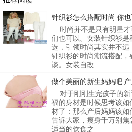
针织衫怎么搭配时尚 你
时尚并不是只有明星才
们也可以。女装针织衫是
选，引领时尚其实并不远
针织衫的时尚潮流搭配，
谈。女装自改
做个美丽的新生妈妈吧 
对于刚刚生完孩子的新
福的身材是时候思考该如
材了；那么产后妈妈该如
告诉大家，瘦身千万别焦
适当的饮食之