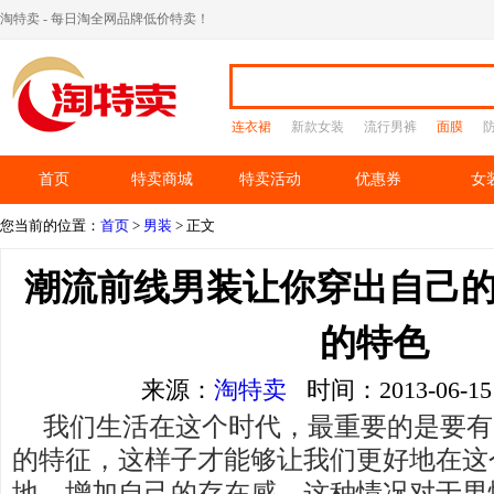
淘特卖 - 每日淘全网品牌低价特卖！
连衣裙
新款女装
流行男裤
面膜
首页
特卖商城
特卖活动
优惠券
女
您当前的位置：
首页
>
男装
> 正文
潮流前线男装让你穿出自己的
的特色
来源：
淘特卖
时间：2013-06-
我们生活在这个时代，最重要的是要有
的特征，这样子才能够让我们更好地在这
地，增加自己的存在感。这种情况对于男