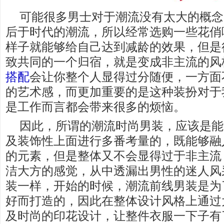
可能很多男士对于潮流没有太大的概念
后于时代的潮流，所以经常选购一些花俏
样子就能够给自己达到减龄的效果，但是
致共同的一个归宿，就是变成非主流的风
搭配
会让你整个人显得过分随便，一方面
的艺术感，而更加重要的是这种装扮对于
是工作而言都会带来很多的烦恼。
因此，所谓的潮流时尚男装，应该是能
及装饰性上面进行多番考量的，既能够融
的元素，但是整体又不会显得过于非主流
洁大方的感觉，从中透漏出男性的迷人风
装一样，开始的时候，潮流前线男装是为
好而打造的，因此在整体设计风格上通过
及时尚的印花设计，让整件衣服一下子有