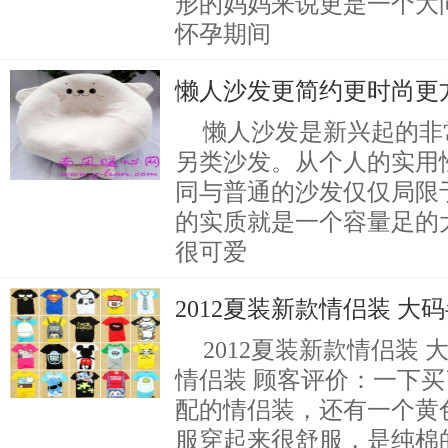
形的妈妈来说更是一个大
怀孕期间
懒人沙发更简约更时尚更
懒人沙发是新兴起的非
另类沙发。从个人的实用
同与普通的沙发仅仅局限
的实质就是一个容量足的
很可爱
2012夏装新款情侣装 大
2012夏装新款情侣装
情侣装 顾客评价：一下买
配的情侣装，还有一个黄
服穿起来很舒服，是纯棉