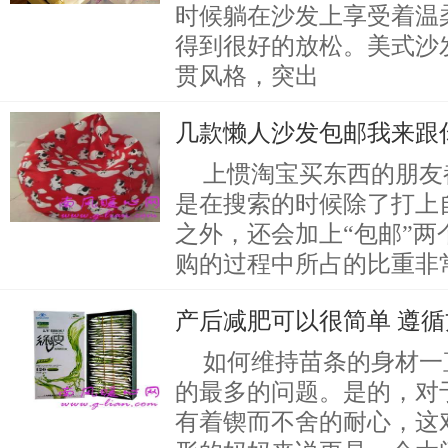
时候躺在沙发上享受着温
得到很好的放松。美式沙
贯风格，突出
几款懒人沙发包邮我来跟
上惯淘宝买东西的朋友
是在搜索的时候除了打上
之外，还会加上“包邮”
购的过程中所占的比重非
产后减肥可以很简单 遵
如何维持苗条的身材一
的最多的问题。是的，对
有着锲而不舍的耐心，这