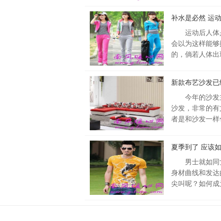
补水是必然 运
运动后人体
会以为这样能够
的，倘若人体出
新款布艺沙发已
今年的沙发
沙发，非常的有
者是和沙发一样
夏季到了 应该
男士就如同
身材曲线和发达
尖叫呢？如何成