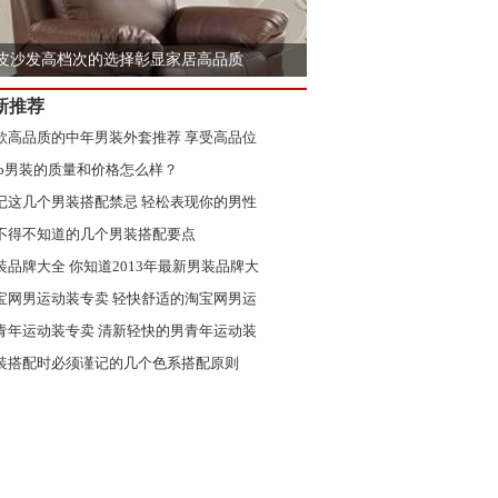
皮沙发高档次的选择彰显家居高品质
新推荐
款高品质的中年男装外套推荐 享受高品位
eep男装的质量和价格怎么样？
记这几个男装搭配禁忌 轻松表现你的男性
不得不知道的几个男装搭配要点
装品牌大全 你知道2013年最新男装品牌大
宝网男运动装专卖 轻快舒适的淘宝网男运
居生活多元化 单人沙发床尺寸你知多少
青年运动装专卖 清新轻快的男青年运动装
装搭配时必须谨记的几个色系搭配原则