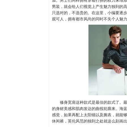
加。男士们同样拥有穿着打扮的权力来增
男装，就会给人们视觉上产生魅力独到的
只选对的，不选贵的。在这里，小编要逐
观可人，拥有都市风尚的同时不失个人魅
修身宽肩这种款式是最佳的款式了。最
的身材美感和肌肉发达的曲线轮廓来。海
感觉，如果再配上太阳镜以及腕表，就能
休闲裤，英伦风范的独到之处就这么刻画