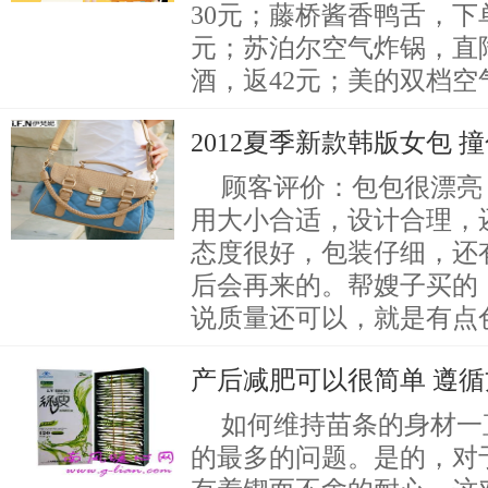
30元；藤桥酱香鸭舌，下
元；苏泊尔空气炸锅，直降
酒，返42元；美的双档空
2012夏季新款韩版女包 
顾客评价：包包很漂亮
用大小合适，设计合理，
态度很好，包装仔细，还
后会再来的。帮嫂子买的
说质量还可以，就是有点
产后减肥可以很简单 遵
如何维持苗条的身材一
的最多的问题。是的，对