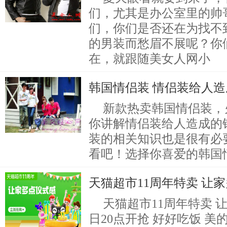
们，尤其是办公室里的帅
们，你们是否还在为找不
的男装而愁眉不展呢？你
在，就跟随美女人网小
韩国情侣装 情侣装给人
新款热卖韩国情侣装，
你讲解情侣装给人造成的
装的相关知识也是很有必
看吧！选择你喜爱的韩国
天猫超市11周年特卖 让
天猫超市11周年特卖 让
日20点开抢 好好吃饭 