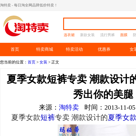
淘特卖 - 每日淘全网品牌低价特卖！
连衣裙
新款女装
流行男裤
面膜
首页
特卖商城
特卖活动
优惠券
女
您当前的位置：
首页
>
女装
> 正文
夏季女款短裤专卖 潮款设计
秀出你的美腿
来源：
淘特卖
时间：2013-11-
夏季女款
短裤
专卖 潮款设计的
夏季女