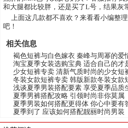
和大腿都比较胖，还是买了L号，结果灰
上面这几款都不喜欢？来看看小编整理
吧！
相关信息
褐色短裤与白色嫁衣 秦峰与周幂的爱
淘宝夏季女装选购宝典 适合自己的才
少女短裤专卖 清新气质时尚的少女短
冬装女款短裤专卖 韩版新款冬装女款
浅谈夏季男装搭配要素 享受夏季品质
夏季男裤搭配攻略 引领时尚非你莫属
夏季男装如何搭配更得体 你心中要有
夏季到了 应该如何搭配靓丽时尚男装