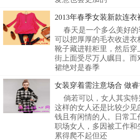
2013年春季女装新款连
春天是一个多么美好的
可以把厚厚的毛衣收进衣
靴子藏进鞋柜里，然后穿
街上面受尽万人瞩目。而
裙绝对是春季
女装穿着需注意场合 做
倘若可以，女人其实特
这样的女人还是比较少见
钱且有闲情的人。日常工
职场女人，多因被工作和
累得爬不起但还