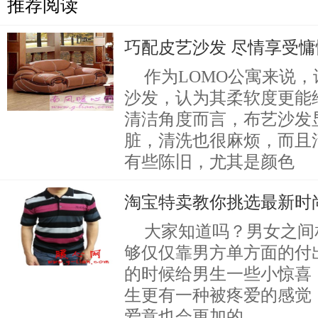
推荐阅读
巧配皮艺沙发 尽情享受
作为LOMO公寓来说
沙发，认为其柔软度更能
清洁角度而言，布艺沙发
脏，清洗也很麻烦，而且
有些陈旧，尤其是颜色
淘宝特卖教你挑选最新时
大家知道吗？男女之间
够仅仅靠男方单方面的付
的时候给男生一些小惊喜
生更有一种被疼爱的感觉
爱意也会更加的