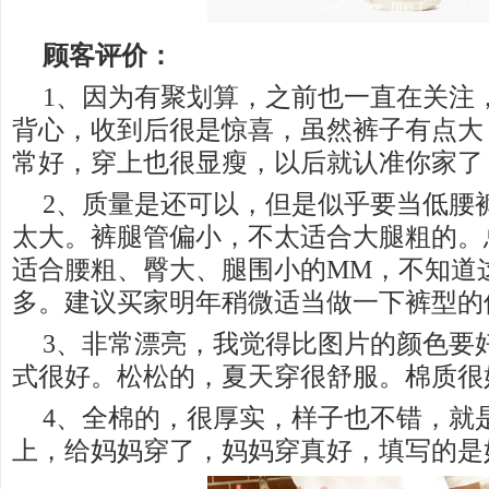
顾客评价：
1、因为有聚划算，之前也一直在关注
背心，收到后很是惊喜，虽然裤子有点大
常好，穿上也很显瘦，以后就认准你家了
2、质量是还可以，但是似乎要当低腰
太大。裤腿管偏小，不太适合大腿粗的。
适合腰粗、臀大、腿围小的MM，不知道
多。建议买家明年稍微适当做一下裤型的
3、非常漂亮，我觉得比图片的颜色要
式很好。松松的，夏天穿很舒服。棉质很
4、全棉的，很厚实，样子也不错，就
上，给妈妈穿了，妈妈穿真好，填写的是