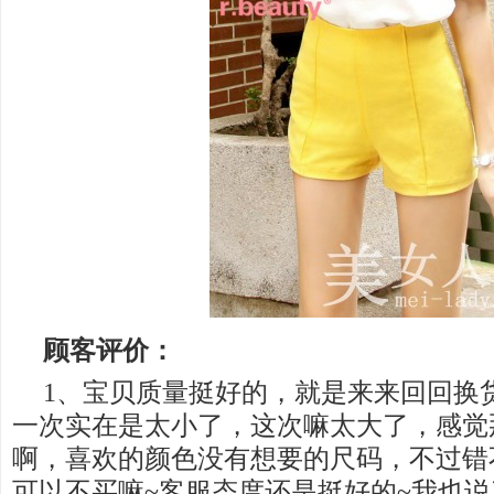
顾客评价：
1、宝贝质量挺好的，就是来来回回换
一次实在是太小了，这次嘛太大了，感觉
啊，喜欢的颜色没有想要的尺码，不过错
可以不买嘛~客服态度还是挺好的~我也