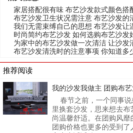
家居搭配很有味 布艺沙发款式颜色搭
布艺沙发卫生状况需注意 布艺沙发的
我们无需束缚自己的思想 布艺沙发让
时尚简约布艺沙发 如何选购布艺沙发
为家中的布艺沙发做一次清洁 让沙发
布艺沙发清洗时的注意事项 你知道多
推荐阅读
我的沙发我做主 团购布
春节之前，一个同事说
里换套沙发，思来想去布
尚温馨舒适。在团购风靡
团购价格也更多的受到了