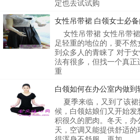
定也去试试购
女性吊带裙 白领女士必
女性吊带裙 女性吊带
足轻重的地位的，要不然
到众多人的青睐了 对于
法有很多，但找一个真正
重
白领如何在办公室内做到
夏季来临，又到了该裙
候，白领姑娘们又开始发
积很久的肥肉。冬天，办
天，空调又能提供舒适的
得浑身不舒服，再加