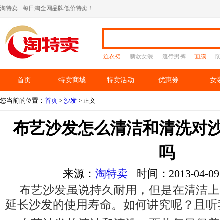
淘特卖 - 每日淘全网品牌低价特卖！
连衣裙
新款女装
流行男裤
面膜
首页
特卖商城
特卖活动
优惠券
女
您当前的位置：
首页
>
沙发
> 正文
布艺沙发怎么清洁和清洗对
吗
来源：
淘特卖
时间：2013-04-
布艺沙发虽说持久耐用，但是在清洁上
延长沙发的使用寿命。如何讲究呢？且听