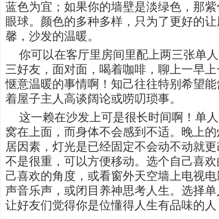
蓝色为宜；如果你的墙壁是淡绿色，那紫
眼球。颜色的多种多样，只为了更好的让
馨，沙发的温暖。
你可以在客厅里房间里配上两三张单人
三好友，面对面，喝着咖啡，聊上一早上
惬意温暖的事情啊！知己往往特别希望能
着屋子主人高谈阔论或唠叨琐事。
这一赖在沙发上可是很长时间啊！单人
窝在上面，而身体不会感到不适。晚上的
居因素，灯光是已经固定不会动不动就更
不是很重，可以方便移动。选个自己喜欢
己喜欢的角度，或看窗外天空墙上电视电
声音乐声，或闭目养神思考人生。选择单
让好友们觉得你是位懂得人生有品味的人