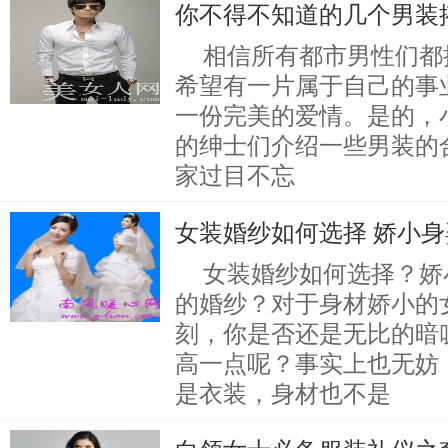
你不得不知道的几个男装
相信所有都市男性们都
希望有一片属于自己的事
一份完美的爱情。是的，
的绅士们介绍一些男装的
家过目不忘
女装婚纱如何选择 娇小
女装婚纱如何选择？娇
的婚纱？对于身材娇小的
刻，你是否还是无比的暗
高一点呢？事实上也无妨
是衣装，身材也不是