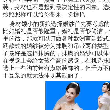
装，身材也不是起到最决定性的因素。选
纱照照样可以给你带来一份惊艳。
身材矮小的新娘选择婚纱首先要考虑的
比如婚礼是否够隆重，婚礼是否够简洁，
重的话，那就可以订做各种欧洲宫廷款式
廷款式的婚纱被分为抹胸和吊带两种类型
子最好是选择抹胸的，抹胸的婚纱可以体
在视觉上会给女孩个高的感觉，在挑选抹
选上一些胸前带有点缀装饰的，但千万不
于复杂的就无法体现其靓丽了。