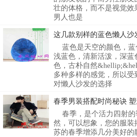
壮的体格，而不是视觉效
男人也是
这几款别样的蓝色懒人沙
蓝色是天空的颜色，蓝
浅蓝色，清新活泼，深蓝
色，古朴自然&hellip;&h
多种多样的感觉，所以受
对懒人沙发的选择
春季男装搭配时尚秘诀 
春季，是个活力四射的
然，可以想象，您的服装
苏的春季增添几分美好的