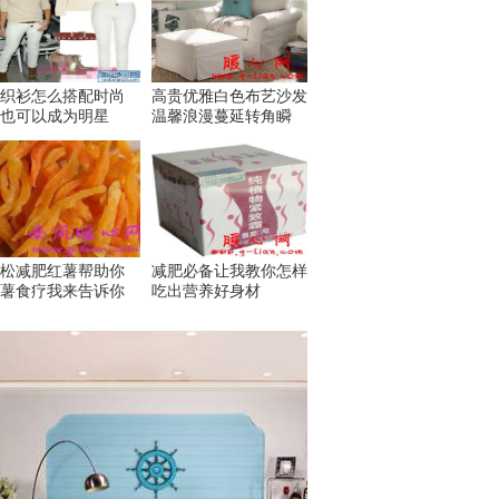
织衫怎么搭配时尚
高贵优雅白色布艺沙发
也可以成为明星
温馨浪漫蔓延转角瞬
松减肥红薯帮助你
减肥必备让我教你怎样
薯食疗我来告诉你
吃出营养好身材