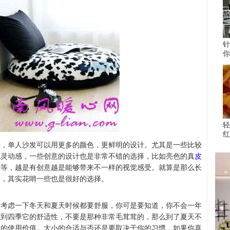
针
你
轻
红
来，单人沙发可以用更多的颜色，更鲜明的设计。尤其是一些比较
他灵动感，一些创意的设计也是非常不错的选择，比如亮色的真
皮
等等，越是有创意越是能够带来不一样的视觉感受。就算是那么长
择，其实花哨一些也是很好的选择。
时考虑一下冬天和夏天时候都要舒服，你可是要知道，你不会一年
虑到四季它的舒适性，不要是那种非常毛茸茸的，那么到了夏天不
它的使用价值。大小的合适与否还是要取决于你的习惯，如果你喜