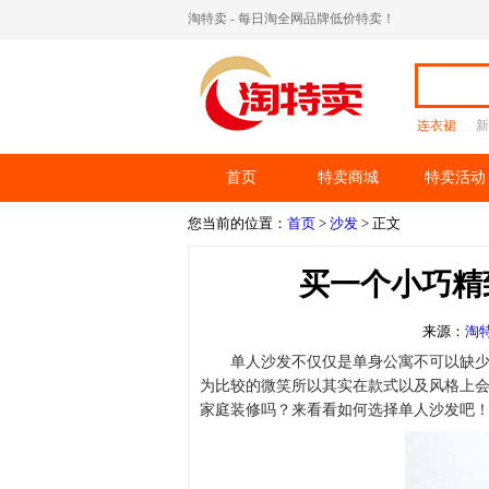
淘特卖 - 每日淘全网品牌低价特卖！
连衣裙
新
首页
特卖商城
特卖活动
您当前的位置：
首页
>
沙发
> 正文
买一个小巧精
来源：
淘
单人沙发不仅仅是单身公寓不可以缺
为比较的微笑所以其实在款式以及风格上
家庭装修吗？来看看如何选择单人沙发吧