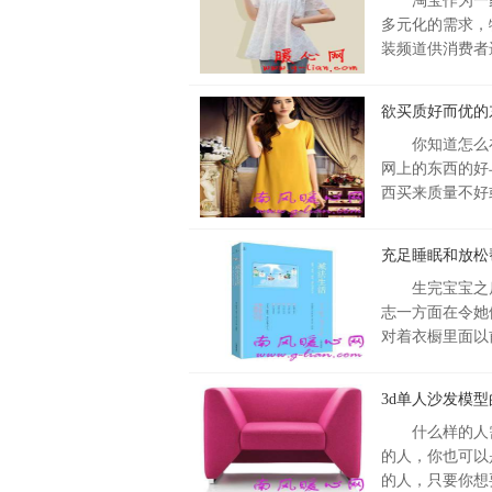
淘宝作为一
多元化的需求，
装频道供消费者
欲买质好而优的
你知道怎么
网上的东西的好
西买来质量不好
充足睡眠和放松
生完宝宝之
志一方面在令她
对着衣橱里面以
3d单人沙发模
什么样的人
的人，你也可以
的人，只要你想