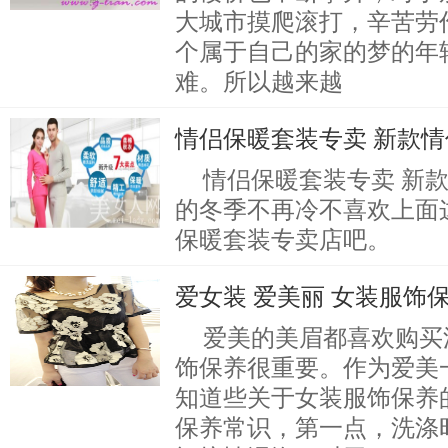
大城市摸爬滚打，辛苦劳
个属于自己的家的梦的年
难。所以越来越
情侣保暖套装专卖 新款
情侣保暖套装专卖 新
的冬季不再冷不喜欢上面
保暖套装专卖店吧。
爱女装 爱美丽 女装服饰
爱美的美眉都喜欢购买
饰保养很重要。作为爱美
知道些关于女装服饰保养
保养常识，第一点，洗涤