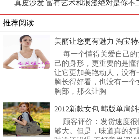
真皮沙发 富有艺术和浪漫绝对是你不
推荐阅读
美丽让您更有魅力 淘宝
每一个懂得关爱自己的
己的身形，更重要的是懂
让它更加美艳动人，没有
胸长得好看，也没有一个
胸部，那么让胸
2012新款女包 韩版单肩
顾客评价：发货速度很
够大。但是，味道真的好