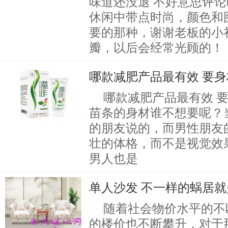
味道还没退 不好意思评
休闲中带点时尚，颜色和
要的那种，谢谢老板的小
瓣，以后会经常光顾的！
哪款减肥产品最有效 要
哪款减肥产品最有效 
苗条的身材谁不想要呢？
的朋友说的，而男性朋友
壮的体格，而不是视觉效
男人也是
单人沙发 不一样的蜗居
随着社会物价水平的不
的楼价也不断攀升，对于