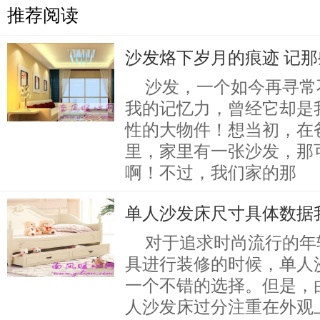
推荐阅读
沙发烙下岁月的痕迹 记
沙发，一个如今再寻常
我的记忆力，曾经它却是
性的大物件！想当初，在
里，家里有一张沙发，那
啊！不过，我们家的那
单人沙发床尺寸具体数据
对于追求时尚流行的年
具进行装修的时候，单人
一个不错的选择。但是，
人沙发床过分注重在外观