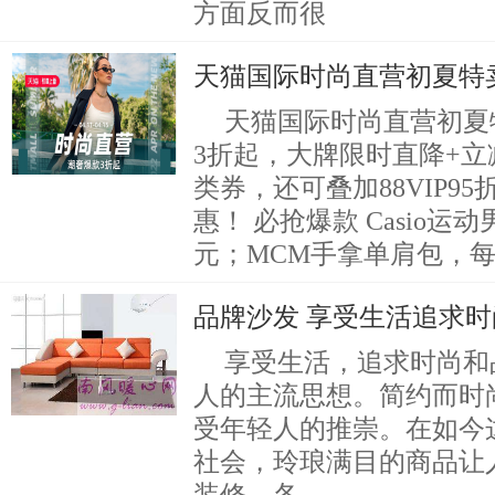
方面反而很
天猫国际时尚直营初夏特卖
天猫国际时尚直营初夏
3折起，大牌限时直降+
类券，还可叠加88VIP9
惠！ 必抢爆款 Casio运
元；MCM手拿单肩包，每
品牌沙发 享受生活追求
享受生活，追求时尚和
人的主流思想。简约而时
受年轻人的推崇。在如今
社会，玲琅满目的商品让