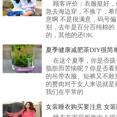
顾客评价：衣服挺好，
急去海边穿，不换了，希
意啊 不是很满意，码号
别，去年是百分百纯棉的
的，其他的还OK.
夏季健康减肥茶DIY很简
在这个夏季，你是否孩
脂肪而苦恼呢？你是否看
的吊带衣服、短裤又不敢
的赘肉对于女人来说就是
我们在平常的
女装睡衣购买要注意 女