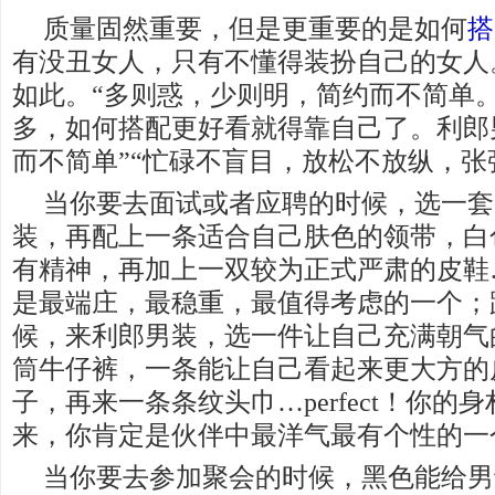
质量固然重要，但是更重要的是如何
搭
有没丑女人，只有不懂得装扮自己的女人
如此。“多则惑，少则明，简约而不简单
多，如何搭配更好看就得靠自己了。利郎
而不简单”“忙碌不盲目，放松不放纵，张
当你要去面试或者应聘的时候，选一套
装，再配上一条适合自己肤色的领带，白
有精神，再加上一双较为正式严肃的皮鞋
是最端庄，最稳重，最值得考虑的一个；
候，来利郎男装，选一件让自己充满朝气
筒牛仔裤，一条能让自己看起来更大方的
子，再来一条条纹头巾…perfect！你的
来，你肯定是伙伴中最洋气最有个性的一
当你要去参加聚会的时候，黑色能给男