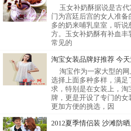
玉女补奶酥据说是古代
门为宫廷后宫的女人准备
多的奶来哺乳皇室，听说
方。玉女补奶酥有补血丰
常见的
淘宝女装品牌好推荐 今
淘宝作为一家大型的网
选择上面多种多样，满足
求，特别是在女装上，淘
牌，更是开设了专门的女
更加方便的挑选，因
2012夏季情侣装 沙滩防