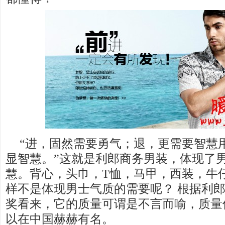
“进，固然需要勇气；退，更需要智慧
显智慧。”这就是利郎商务男装，体现了
慧。背心，头巾，T恤，马甲，西装，牛
样不是体现男士气质的需要呢？ 根据利
奖看来，它的质量可谓是不言而喻，质量
以在中国赫赫有名。