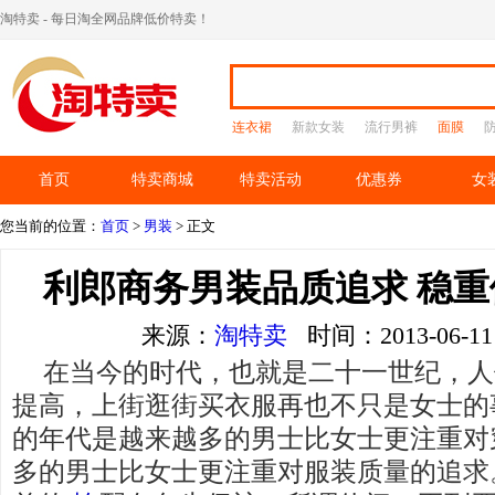
淘特卖 - 每日淘全网品牌低价特卖！
连衣裙
新款女装
流行男裤
面膜
首页
特卖商城
特卖活动
优惠券
女
您当前的位置：
首页
>
男装
> 正文
利郎商务男装品质追求 稳
来源：
淘特卖
时间：2013-06-
在当今的时代，也就是二十一世纪，人
提高，上街逛街买衣服再也不只是女士的
的年代是越来越多的男士比女士更注重对
多的男士比女士更注重对服装质量的追求