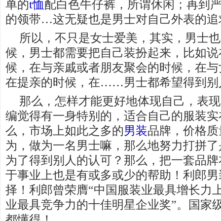
单的
t恤
配白色牛仔裤，所谓休闲；再到
的领带…这无疑也是男士对自己外表的追
所以，不只是女士爱美，其实，男士也
候，男士都需要把自己装扮起来，比如说
候，在与亲戚或者朋友聚会的时候，在与
在提亲的时候，在……男士都希望得到别
那么，怎样才能更好地体现自己，表现
编觉得有一身特别的，适合自己的服装实
么，市场上如此之多的
男装
品牌，价格质
为，做为一名男士嘛，那么地努力打拼了
为了得到别人的认可？那么，把一套品牌
于事业上也是有或多或少的帮助！利郎男
择！利郎曾荣膺“中国服装业最具增长力上
业最具竞争力的十佳明星企业奖”。国家
都懂得！