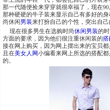
那一代随便捡来穿穿就很幸福了，现在9
那种硬硬的牛子装来显示自己有多好的身
尚休闲
男装
来打扮自己的个性，突出自己
现在很多男生在选购时尚
休闲男装
的时
方面的要求，因为他们很注重休闲装的
搭
接在网上购买，因为网上摆出来的宝贝都
且在
美女人网
小编看来网上所选的搭配都
的。