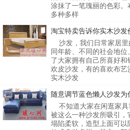
涂抹了一笔瑰丽的色彩。
多种多样
淘宝特卖告诉你实木沙发
沙发，我们日常家居里
同年龄、不同的社会地位
了大家拥有自己所喜好和
欢皮沙发，有的喜欢布艺
实木沙发
随意调节蓝色懒人沙发为
不知道大家在闲逛家具
被这么一种沙发所吸引，
塌陷柔软，造型上面可以