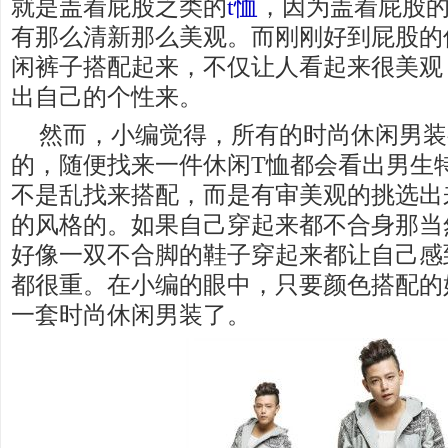
就是盖着屁股之类的
t恤
，因为盖着屁股的
有那么清新那么美观。而刚刚好到屁股的
闲裤子搭配起来，不仅让人看起来很美观
出自己的个性来。
然而，小编觉得，所有的时尚休闲男装
的，随便找来一件休闲T恤都会看出男生
不是乱找来搭配，而是有审美观的挑选出
的风格的。如果自己穿起来都不合身那当
好像一双不合脚的鞋子穿起来都让自己感
都很重。在小编的眼中，只要颜色搭配的
一套时尚休闲男装了。