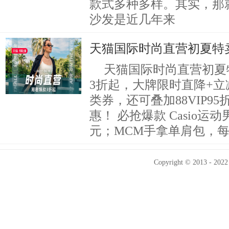
款式多种多样。其实，那
沙发是近几年来
天猫国际时尚直营初夏特卖
天猫国际时尚直营初夏
3折起，大牌限时直降+
类券，还可叠加88VIP9
惠！ 必抢爆款 Casio运
元；MCM手拿单肩包，每
Copyright © 2013 - 2022 