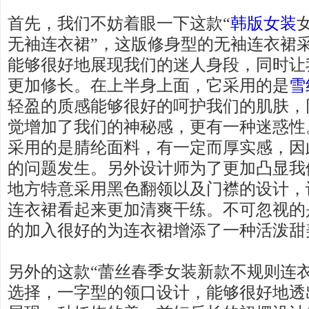
首先，我们不妨着眼一下这款“
韩版女装
无袖连衣裙”，这版修身型的无袖连衣裙
能够很好地展现我们的迷人身段，同时让
更加修长。在上半身上面，它采用的是
雪
轻盈的质感能够很好的呵护我们的肌肤，
觉增加了我们的神秘感，更有一种迷惑性
采用的是腈纶面料，有一定而厚实感，因
的问题发生。另外设计师为了更加凸显我
地方特意采用黑色翻领以及门襟的设计，
连衣裙看起来更加清爽干练。不可忽视的
的加入很好的为连衣裙增添了一种活泼甜
另外的这款“蕾丝春季女装新款不规则连
选择，一字型的领口设计，能够很好地透