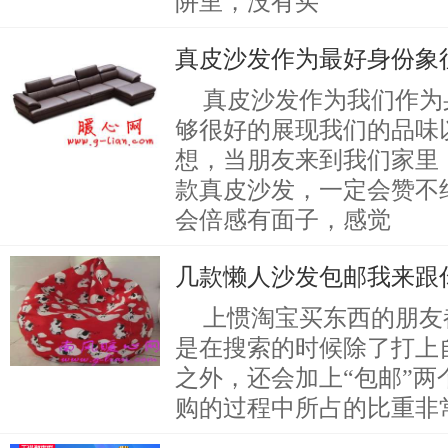
阱里，没有买
真皮沙发作为最好身份象
真皮沙发作为我们作为
够很好的展现我们的品味
想，当朋友来到我们家里
款真皮沙发，一定会赞不
会倍感有面子，感觉
几款懒人沙发包邮我来跟
上惯淘宝买东西的朋友
是在搜索的时候除了打上
之外，还会加上“包邮”
购的过程中所占的比重非