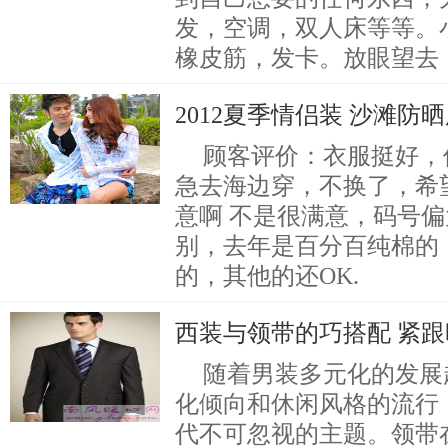
发，空调，双人床等等。
橡皮筋，发卡。放眼望去
2012夏季情侣装 沙滩防
顾客评价：衣服挺好，
急去海边穿，不换了，希
意啊 不是很满意，码号
别，去年是百分百纯棉的
的，其他的还OK.
西装与领带的巧搭配 紧
随着男装多元化的发展
化倾向和休闲风格的流行
代不可忽视的主题。领带