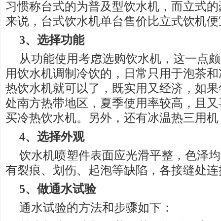
习惯称台式的为普及型饮水机，而立式的
来说，台式饮水机单台售价比立式饮机便宜
3、
选择
功能
从功能使用考虑选购饮水机，这一点颇
用饮水机调制冷饮的，日常只用于泡茶和
热饮水机就可以了，既实用又经济，如果
处南方热带地区，夏季使用率较高，且又
买冷热饮水机。另外，还有冰温热三用机
4、
选择
外观
饮水机喷塑件表面应光滑平整，色泽均
有裂痕、划伤、起泡等缺陷，各接缝处连
5、做通水试验
通水试验的方法和步骤如下：