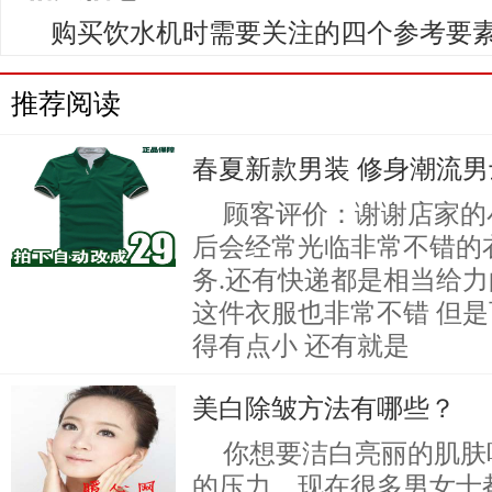
购买饮水机时需要关注的四个参考要
推荐阅读
春夏新款男装 修身潮流男
顾客评价：谢谢店家的小
后会经常光临非常不错的衣
务.还有快递都是相当给力
这件衣服也非常不错 但是
得有点小 还有就是
美白除皱方法有哪些？
你想要洁白亮丽的肌肤
的压力，现在很多男女士