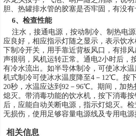
胆、热罐排水管的胶塞是否牢固，有没有
6、
检查
性能
注水，接通电源，按动制冷、制热电源
应良好，相应指示灯随之显示，表示饮水
下制冷开关，用手靠近背板风口，有排风
声很弱，风机运转正常。通电2小时后，
有冷水流出。如半导体制冷，可使冰水温度
机式制冷可使冰水温度降至4－12℃。按
20秒，水温应达到92－96℃。期间，加
熄灭。带消毒功能的饮水机，按下消毒按
后，应能自动关断电源，指示灯熄灭。检
无损伤，使用足够容量电源线及专用电源
相关信息