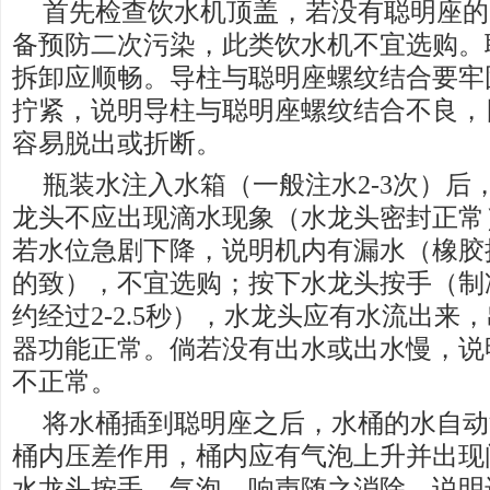
首先检查饮水机顶盖，若没有聪明座的
备预防二次污染，此类饮水机不宜选购。
拆卸应顺畅。导柱与聪明座螺纹结合要牢
拧紧，说明导柱与聪明座螺纹结合不良，
容易脱出或折断。
瓶装水注入水箱（一般注水2-3次）后
龙头不应出现滴水现象（水龙头密封正常
若水位急剧下降，说明机内有漏水（橡胶
的致），不宜选购；按下水龙头按手（制冷经
约经过2-2.5秒），水龙头应有水流出来
器功能正常。倘若没有出水或出水慢，说
不正常。
将水桶插到聪明座之后，水桶的水自动
桶内压差作用，桶内应有气泡上升并出现
水龙头按手，气泡、响声随之消除，说明