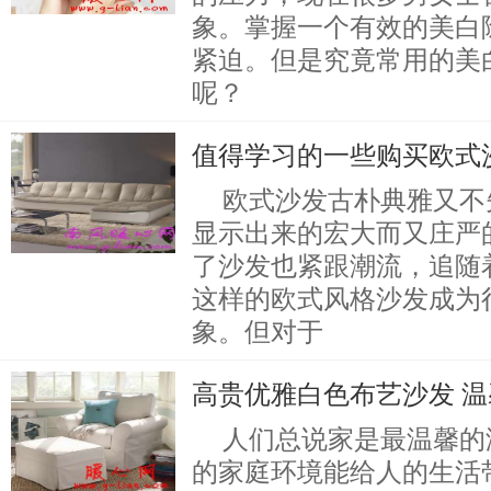
象。掌握一个有效的美白
紧迫。但是究竟常用的美
呢？
值得学习的一些购买欧式
欧式沙发古朴典雅又不
显示出来的宏大而又庄严
了沙发也紧跟潮流，追随
这样的欧式风格沙发成为
象。但对于
高贵优雅白色布艺沙发 
人们总说家是最温馨的
的家庭环境能给人的生活