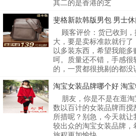
其二的是香港的芝
斐格新款韩版男包 男士
顾客评价：货已收到，
大，要是卖标准款就行了
以多装东西，希望我能多
呵。质量还不错，手感很
的，一贯都很挑剔的都没
淘宝女装品牌哪个好 淘
朋友，你是不是在逛淘
数以百计的女装品牌而搅
所措呢？别急，今天就让
较出众的淘宝女装品牌，
旅程更加愉快