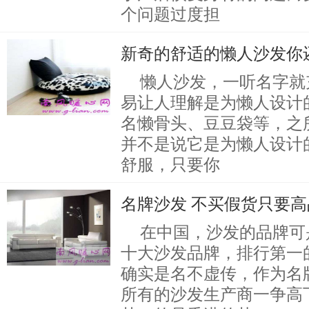
个问题过度担
新奇的舒适的懒人沙发你
懒人沙发，一听名字就
易让人理解是为懒人设计
名懒骨头、豆豆袋等，之
并不是说它是为懒人设计
舒服，只要你
名牌沙发 不买假货只要高
在中国，沙发的品牌可
十大沙发品牌，排行第一
确实是名不虚传，作为名
所有的沙发生产商一争高