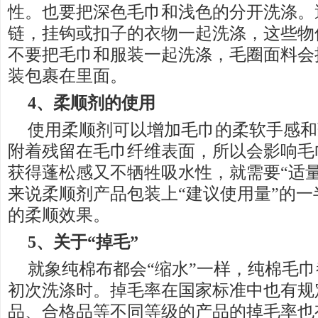
性。也要把深色毛巾和浅色的分开洗涤。
链，挂钩或扣子的衣物一起洗涤，这些物
不要把毛巾和服装一起洗涤，毛圈面料会
装包裹在里面。
4、柔顺剂的使用
使用柔顺剂可以增加毛巾的柔软手感和
附着残留在毛巾纤维表面，所以会影响毛
获得蓬松感又不牺牲吸水性，就需要“适
来说柔顺剂产品包装上“建议使用量”的
的柔顺效果。
5、关于“掉毛”
就象纯棉布都会“缩水”一样，纯棉毛巾
初次洗涤时。掉毛率在国家标准中也有规
品、合格品等不同等级的产品的掉毛率也