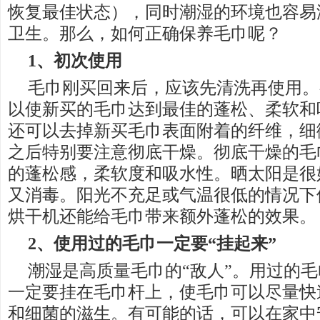
恢复最佳状态），同时潮湿的环境也容易
卫生。那么，如何正确保养毛巾呢？
1、初次使用
毛巾刚买回来后，应该先清洗再使用。
以使新买的毛巾达到最佳的蓬松、柔软和
还可以去掉新买毛巾表面附着的纤维，细
之后特别要注意彻底干燥。彻底干燥的毛
的蓬松感，柔软度和吸水性。晒太阳是很
又消毒。阳光不充足或气温很低的情况下
烘干机还能给毛巾带来额外蓬松的效果。
2、使用过的毛巾一定要“挂起来”
潮湿是高质量毛巾的“敌人”。用过的
一定要挂在毛巾杆上，使毛巾可以尽量快
和细菌的滋生。有可能的话，可以在家中