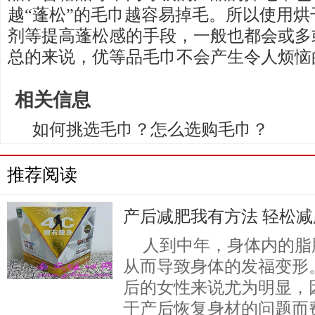
越“蓬松”的毛巾越容易掉毛。所以使用
剂等提高蓬松感的手段，一般也都会或多
总的来说，优等品毛巾不会产生令人烦恼
相关信息
如何挑选毛巾？怎么选购毛巾？
推荐阅读
产后减肥我有方法 轻松
人到中年，身体内的脂
从而导致身体的发福变形
后的女性来说尤为明显，
于产后恢复身材的问题而