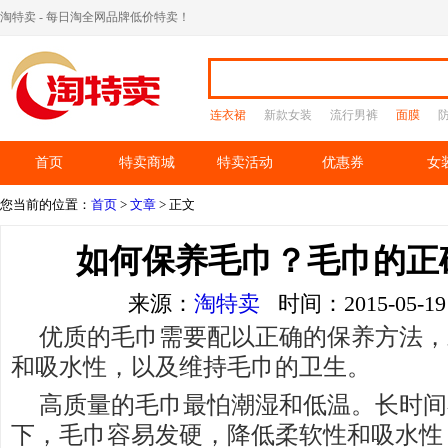
淘特卖 - 每日淘全网品牌低价特卖！
连衣裙
新款女装
流行男裤
面膜
首页
特卖商城
特卖活动
优惠券
女
您当前的位置：
首页
>
文章
> 正文
如何保养毛巾？毛巾的正
来源：
淘特卖
时间：2015-05-
优质的毛巾需要配以正确的保养方法，
和吸水性，以及维持毛巾的卫生。
高质量的毛巾最怕潮湿和低温。长时间
下，毛巾容易发硬，降低柔软性和吸水性