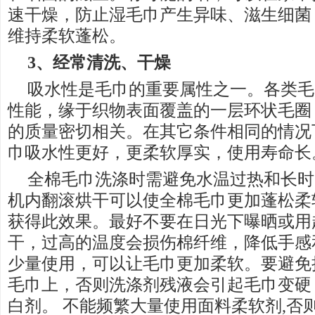
速干燥，防止湿毛巾产生异味、滋生细菌
维持柔软蓬松。
3、经常清洗、干燥
吸水性是毛巾的重要属性之一。各类毛
性能，缘于织物表面覆盖的一层环状毛圈
的质量密切相关。在其它条件相同的情况
巾吸水性更好，更柔软厚实，使用寿命长
全棉毛巾洗涤时需避免水温过热和长时
机内翻滚烘干可以使全棉毛巾更加蓬松柔
获得此效果。最好不要在日光下曝晒或用
干，过高的温度会损伤棉纤维，降低手感
少量使用，可以让毛巾更加柔软。要避免
毛巾上，否则洗涤剂残液会引起毛巾变硬
白剂。 不能频繁大量使用面料柔软剂,否